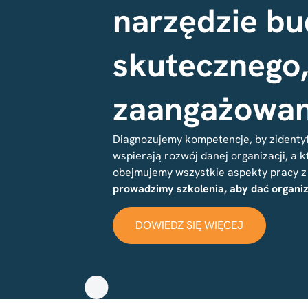
narzędzie b
skutecznego
zaangażowan
Diagnozujemy kompetencje, by zidentyf
wspierają rozwój danej organizacji, a
obejmujemy wszystkie aspekty pracy z
prowadzimy szkolenia, aby dać organiza
DOWIEDZ SIĘ WIĘCEJ