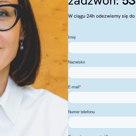
zadzwoń:
53
W ciągu 24h odezwiemy się do 