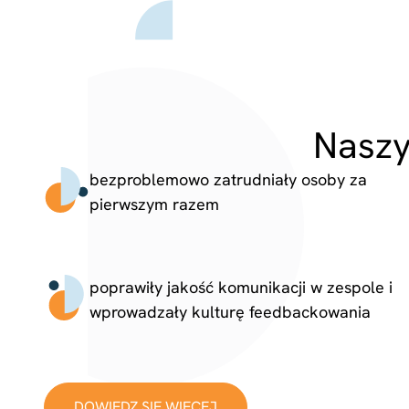
Naszy
bezproblemowo zatrudniały osoby za
pierwszym razem
poprawiły jakość komunikacji w zespole i
wprowadzały kulturę feedbackowania
DOWIEDZ SIĘ WIĘCEJ