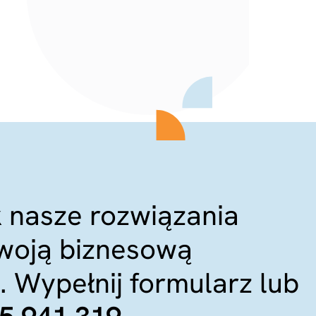
k nasze rozwiązania
woją biznesową
 Wypełnij formularz lub