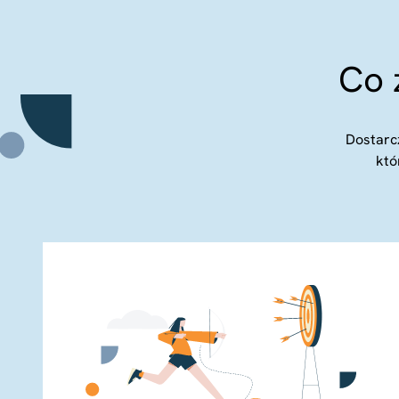
Co 
Dostarc
któ