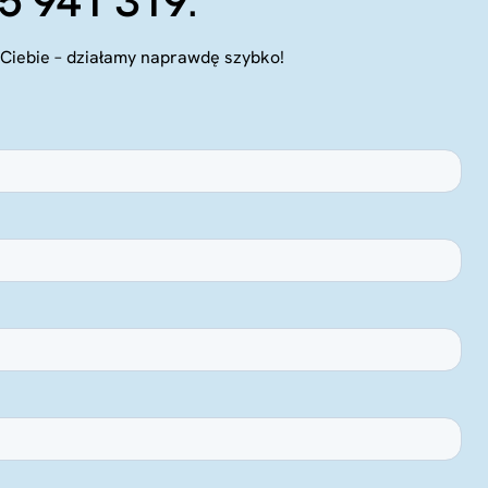
5 941 319
.
Ciebie – działamy naprawdę szybko!