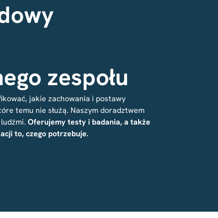
udowy
,
ego zespołu
ikować, jakie zachowania i postawy
 które temu nie służą. Naszym doradztwem
 ludźmi.
Oferujemy testy i badania, a także
cji to, czego potrzebuje.