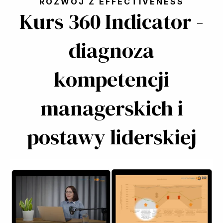
ROZWÓJ Z EFFECTIVENESS
Kurs 360 Indicator
-
diagnoza
kompetencji
managerskich i
postawy liderskiej