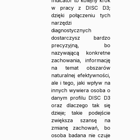
Indicator to kolejny krok
w pracy z DISC D3;
dzięki połączeniu tych
narzędzi
diagnostycznych
dostarczysz bardzo
precyzyjną, bo
nazywającą konkretne
zachowania, informację
na temat obszarów
naturalnej efektywności,
ale i tego, jaki wpływ na
innych wywiera osoba o
danym profilu DISC D3
oraz dlaczego tak się
dzieje; takie podejście
zwiększa szansę na
zmianę zachowań, bo
osoba badana nie czuje