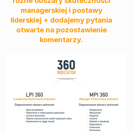
różne obszary skuteczności
managerskiej i postawy
liderskiej + dodajemy pytania
otwarte na pozostawienie
komentarzy.