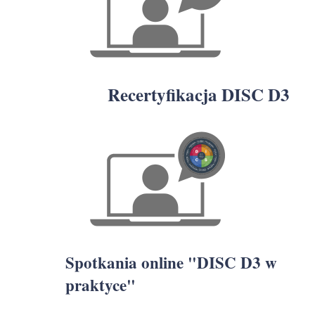
Recertyfikacja DISC D3
Spotkania online "DISC D3 w
praktyce"