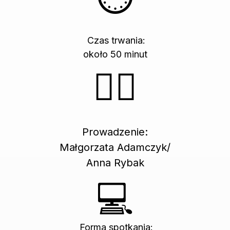
Czas trwania:
około 50 minut
👩‍⚖️
Prowadzenie:
Małgorzata Adamczyk/
Anna Rybak
💻
Forma spotkania: