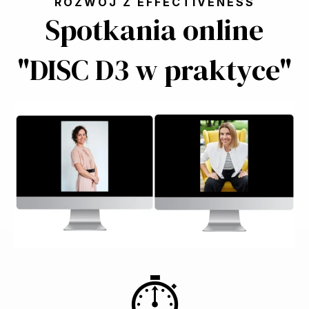
ROZWÓJ Z EFFECTIVENESS
Spotkania online
"DISC D3 w praktyce"
⏱️