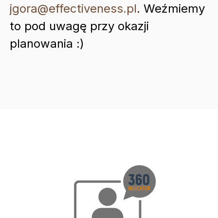
jgora@effectiveness.pl
. Weźmiemy
to pod uwagę przy okazji
planowania :)