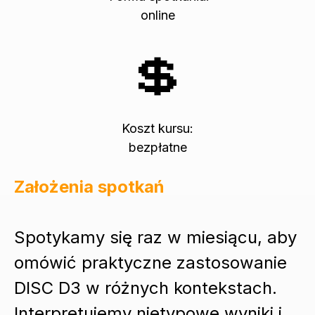
online
💲
Koszt kursu:
bezpłatne
Założenia spotkań
Spotykamy się raz w miesiącu, aby
omówić praktyczne zastosowanie
DISC D3 w różnych kontekstach.
Interpretujemy nietypowe wyniki i